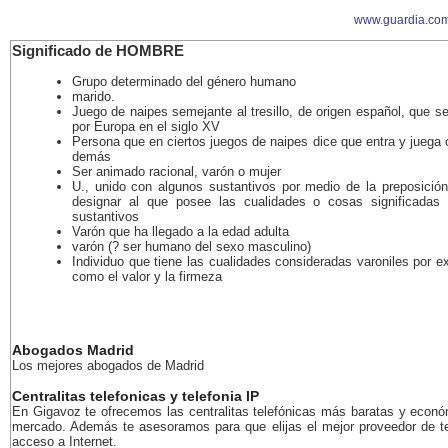
www.guardia.com
Significado de HOMBRE
Grupo determinado del género humano
marido.
Juego de naipes semejante al tresillo, de origen español, que s
por Europa en el siglo XV
Persona que en ciertos juegos de naipes dice que entra y juega 
demás
Ser animado racional, varón o mujer
U., unido con algunos sustantivos por medio de la preposición
designar al que posee las cualidades o cosas significadas 
sustantivos
Varón que ha llegado a la edad adulta
varón (? ser humano del sexo masculino)
Individuo que tiene las cualidades consideradas varoniles por e
como el valor y la firmeza
Abogados Madrid
Los mejores abogados de Madrid
Centralitas telefonicas y telefonia IP
En Gigavoz te ofrecemos las centralitas telefónicas más baratas y econó
mercado. Además te asesoramos para que elijas el mejor proveedor de te
acceso a Internet.