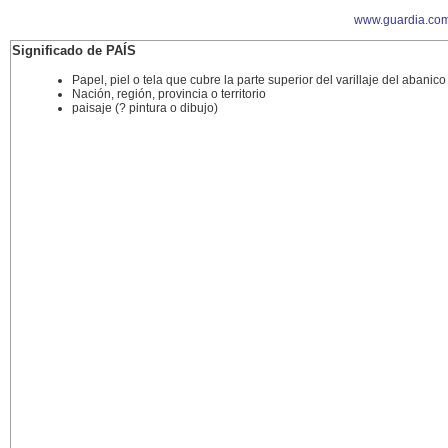
www.guardia.com
Significado de PAÍS
Papel, piel o tela que cubre la parte superior del varillaje del abanico
Nación, región, provincia o territorio
paisaje (? pintura o dibujo)